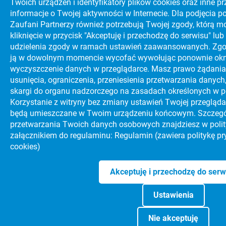
Twoich urządzeń i identyfikatory plików cookies oraz inne prz
informacje o Twojej aktywności w Internecie. Dla podjęcia 
Zaufani Partnerzy również potrzebują Twojej zgody, którą m
kliknięcie w przycisk "Akceptuję i przechodzę do serwisu" lu
udzielenia zgody w ramach ustawień zaawansowanych. Zgo
ją w dowolnym momencie wycofać wywołując ponownie okn
wyczyszczenie danych w przeglądarce. Masz prawo żądania 
usunięcia, ograniczenia, przeniesienia przetwarzania danych,
skargi do organu nadzorczego na zasadach określonych w po
Korzystanie z witryny bez zmiany ustawień Twojej przeglądar
będą umieszczane w Twoim urządzeniu końcowym. Szczegó
przetwarzania Twoich danych osobowych znajdziesz w polit
załącznikiem do regulaminu:
Regulamin (zawiera politykę pry
cookies)
Akceptuję i przechodzę do serw
Ustawienia
Nie akceptuję