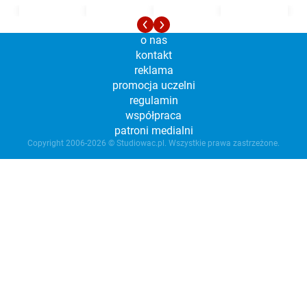
o nas
kontakt
reklama
promocja uczelni
regulamin
współpraca
patroni medialni
Copyright 2006-2026 © Studiowac.pl. Wszystkie prawa zastrzeżone.