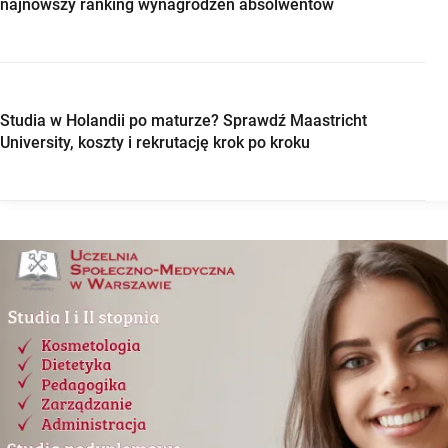
najnowszy ranking wynagrodzeń absolwentów
Studia w Holandii po maturze? Sprawdź Maastricht
University, koszty i rekrutację krok po kroku