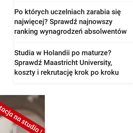
perspektywy pracy po studiach
Po których uczelniach zarabia się
najwięcej? Sprawdź najnowszy
ranking wynagrodzeń absolwentów
Studia w Holandii po maturze?
Sprawdź Maastricht University,
koszty i rekrutację krok po kroku