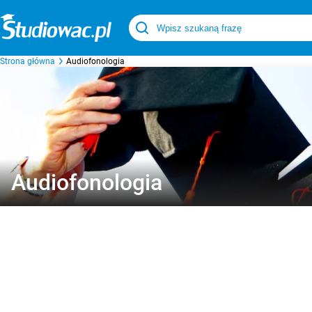
Strona główna
Audiofonologia
Audiofonologia