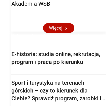
Akademia WSB
Więcej
Aktualności maturalne
E-historia: studia online, rekrutacja,
program i praca po kierunku
Sport i turystyka na terenach
górskich – czy to kierunek dla
Ciebie? Sprawdź program, zarobki i