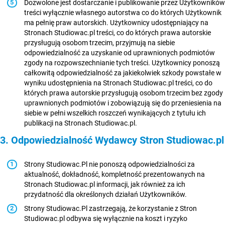
Dozwolone jest dostarczanie i publikowanie przez Użytkowników
treści wyłącznie własnego autorstwa co do których Użytkownik
ma pełnię praw autorskich. Użytkownicy udostępniający na
Stronach Studiowac.pl treści, co do których prawa autorskie
przysługują osobom trzecim, przyjmują na siebie
odpowiedzialność za uzyskanie od uprawnionych podmiotów
zgody na rozpowszechnianie tych treści. Użytkownicy ponoszą
całkowitą odpowiedzialność za jakiekolwiek szkody powstałe w
wyniku udostępnienia na Stronach Studiowac.pl treści, co do
których prawa autorskie przysługują osobom trzecim bez zgody
uprawnionych podmiotów i zobowiązują się do przeniesienia na
siebie w pełni wszelkich roszczeń wynikających z tytułu ich
publikacji na Stronach Studiowac.pl.
3. Odpowiedzialność Wydawcy Stron Studiowac.pl
Strony Studiowac.Pl nie ponoszą odpowiedzialności za
aktualność, dokładność, kompletność prezentowanych na
Stronach Studiowac.pl informacji, jak również za ich
przydatność dla określonych działań Użytkowników.
Strony Studiowac.Pl zastrzegają, że korzystanie z Stron
Studiowac.pl odbywa się wyłącznie na koszt i ryzyko