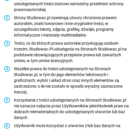
udostępnianych treści stanowi samoistny przedmiot ochrony
prawnoautorskiej.
Strony Studiowac.pl zawierają utwory chronione prawem
autorskim, znaki towarowe i inne oryginalne treści, w
szczególności teksty, zdjęcia, grafikę, dźwięki, programy
informatyczne i materiały multimedialne.
Treści, co do których prawa autorskie przysługują osobom
trzecim, Studiowac.Pl udostępnia na Stronach Studiowac.pl na
podstawie obowiązujących przepisów prawa lub zawartych
umów, w tym umów licencyjnych.
Wszelkie prawa do treści udostępnianych na Stronach
Studiowac.pl, w tym do jego elementów tekstowych i
graficznych, wybór i układ stron oraz innych elementów są
zastrzeżone, o ile nie zostało w sposób wyraźny zaznaczone
inaczej.
Korzystanie z treści udostępnianych na Stronach Studiowac.pl
nie oznacza nabycia przez Użytkowników jakichkolwiek praw na
dobrach niematerialnych do udostępnianych utworów lub baz
danych.
Użytkownik może korzystać z utworów i/lub baz danych na