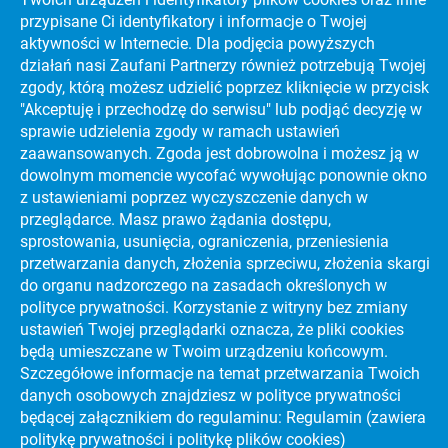
przypisane Ci identyfikatory i informacje o Twojej
aktywności w Internecie. Dla podjęcia powyższych
działań nasi Zaufani Partnerzy również potrzebują Twojej
PORADNIKI
NAJLEPSZE UCZELNIE WYŻSZE NA ŚWIECIE
zgody, którą możesz udzielić poprzez kliknięcie w przycisk
PORADNIKI
"Akceptuję i przechodzę do serwisu" lub podjąć decyzję w
EFEKTYWNA NAUKA
sprawie udzielenia zgody w ramach ustawień
PORADNIKI
JAK ZDAĆ MATURĘ?
zaawansowanych. Zgoda jest dobrowolna i możesz ją w
dowolnym momencie wycofać wywołując ponownie okno
PORADNIKI
CIEKAWE KIERUNKI STUDIÓW
z ustawieniami poprzez wyczyszczenie danych w
przeglądarce. Masz prawo żądania dostępu,
PORADNIKI
DARMOWY KURS MATURALNY!
sprostowania, usunięcia, ograniczenia, przeniesienia
przetwarzania danych, złożenia sprzeciwu, złożenia skargi
PORADNIKI
STRES NA MATURZE
do organu nadzorczego na zasadach określonych w
ZOBACZ KATALOG UCZELNI WYŻSZYCH I
polityce prywatności. Korzystanie z witryny bez zmiany
BAZĘ KIERUNKÓW STUDIÓW:
ustawień Twojej przeglądarki oznacza, że pliki cookies
będą umieszczane w Twoim urządzeniu końcowym.
Szczegółowe informacje na temat przetwarzania Twoich
danych osobowych znajdziesz w polityce prywatności
o nas
będącej załącznikiem do regulaminu:
Regulamin (zawiera
kontakt
politykę prywatności i politykę plików cookies)