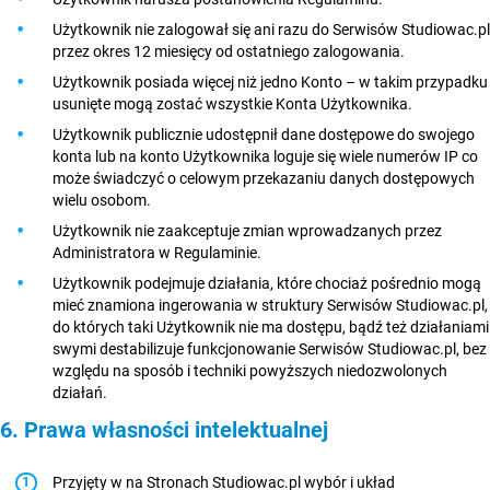
Użytkownik nie zalogował się ani razu do Serwisów Studiowac.pl
przez okres 12 miesięcy od ostatniego zalogowania.
Użytkownik posiada więcej niż jedno Konto – w takim przypadku
usunięte mogą zostać wszystkie Konta Użytkownika.
Użytkownik publicznie udostępnił dane dostępowe do swojego
konta lub na konto Użytkownika loguje się wiele numerów IP co
może świadczyć o celowym przekazaniu danych dostępowych
wielu osobom.
Użytkownik nie zaakceptuje zmian wprowadzanych przez
Administratora w Regulaminie.
Użytkownik podejmuje działania, które chociaż pośrednio mogą
mieć znamiona ingerowania w struktury Serwisów Studiowac.pl,
do których taki Użytkownik nie ma dostępu, bądź też działaniami
swymi destabilizuje funkcjonowanie Serwisów Studiowac.pl, bez
względu na sposób i techniki powyższych niedozwolonych
działań.
6. Prawa własności intelektualnej
Przyjęty w na Stronach Studiowac.pl wybór i układ