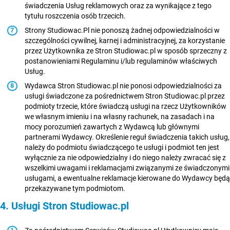
świadczenia Usług reklamowych oraz za wynikające z tego
tytułu roszczenia osób trzecich.
Strony Studiowac.Pl nie ponoszą żadnej odpowiedzialności w
szczególności cywilnej, karnej i administracyjnej, za korzystanie
przez Użytkownika ze Stron Studiowac.pl w sposób sprzeczny z
postanowieniami Regulaminu i/lub regulaminów właściwych
Usług.
Wydawca Stron Studiowac.pl nie ponosi odpowiedzialności za
usługi świadczone za pośrednictwem Stron Studiowac.pl przez
podmioty trzecie, które świadczą usługi na rzecz Użytkowników
we własnym imieniu i na własny rachunek, na zasadach i na
mocy porozumień zawartych z Wydawcą lub głównymi
partnerami Wydawcy. Określenie reguł świadczenia takich usług,
należy do podmiotu świadczącego te usługi i podmiot ten jest
wyłącznie za nie odpowiedzialny i do niego należy zwracać się z
wszelkimi uwagami i reklamacjami związanymi ze świadczonymi
usługami, a ewentualne reklamacje kierowane do Wydawcy będą
przekazywane tym podmiotom.
4. Usługi Stron Studiowac.pl