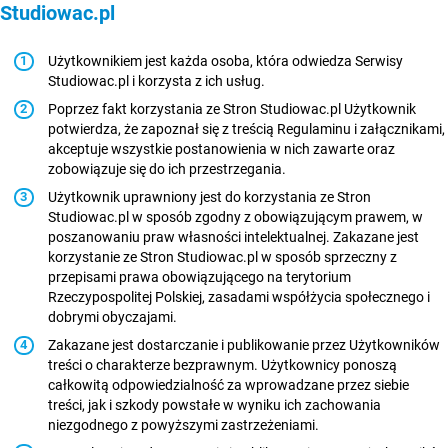
Studiowac.pl
Użytkownikiem jest każda osoba, która odwiedza Serwisy
Studiowac.pl i korzysta z ich usług.
Poprzez fakt korzystania ze Stron Studiowac.pl Użytkownik
potwierdza, że zapoznał się z treścią Regulaminu i załącznikami,
akceptuje wszystkie postanowienia w nich zawarte oraz
zobowiązuje się do ich przestrzegania.
Użytkownik uprawniony jest do korzystania ze Stron
Studiowac.pl w sposób zgodny z obowiązującym prawem, w
poszanowaniu praw własności intelektualnej. Zakazane jest
korzystanie ze Stron Studiowac.pl w sposób sprzeczny z
przepisami prawa obowiązującego na terytorium
Rzeczypospolitej Polskiej, zasadami współżycia społecznego i
dobrymi obyczajami.
Zakazane jest dostarczanie i publikowanie przez Użytkowników
treści o charakterze bezprawnym. Użytkownicy ponoszą
całkowitą odpowiedzialność za wprowadzane przez siebie
treści, jak i szkody powstałe w wyniku ich zachowania
niezgodnego z powyższymi zastrzeżeniami.