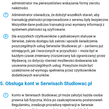
administrator ma pierwszeństwo wskazania formy zwrotu
należności.
Administrator oświadcza, że dołożył wszelkich starań, aby
transakcję płatności przeprowadzone z serwisu były bezpieczne.
Wszystkie dane podczas transakcji oraz wymiany informacji z
systemem płatności są szyfrowane.
Dla wszystkich Użytkowników o jednakowym statusie w
Serwisie, zakres dostępu lub zakres i sposób świadczenia
poszczególnych usług Serwisów Studiowac.pl – zarówno już
istniejących, jak i tworzonych w przyszłości – może być w
każdym czasie zmieniany (rozszerzany lub ograniczany) przez
Wydawcę, co dotyczy również możliwości dodawania lub
usuwania poszczególnych usług. Powyższe może być
uzależnione od wymogu spełnienia przez Użytkowników
dodatkowych warunków.
5. Obsługa kont w Serwisach Studiowac.pl
Konto w Serwisach Studiowac.pl może założyć każda osoba
prawna lub fizyczna, która po zaakceptowaniu postanowień
Regulaminu, zrealizuje procedurę rejestracji w Serwisie