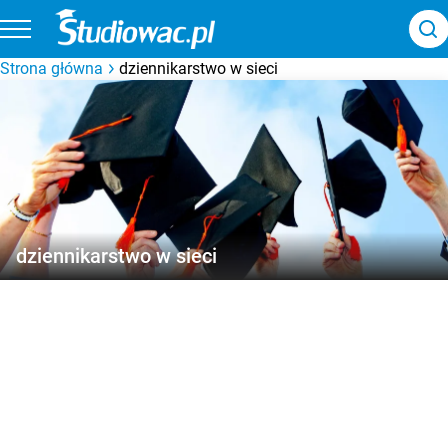
Strona główna
dziennikarstwo w sieci
dziennikarstwo w sieci