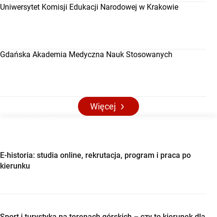
Uniwersytet Komisji Edukacji Narodowej w Krakowie
Gdańska Akademia Medyczna Nauk Stosowanych
Więcej
Aktualności maturalne
E-historia: studia online, rekrutacja, program i praca po
kierunku
Sport i turystyka na terenach górskich – czy to kierunek dla