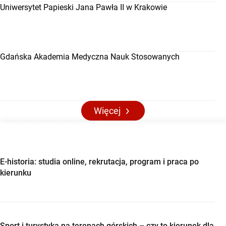
Uniwersytet Papieski Jana Pawła II w Krakowie
Gdańska Akademia Medyczna Nauk Stosowanych
Więcej
Aktualności maturalne
E-historia: studia online, rekrutacja, program i praca po
kierunku
Sport i turystyka na terenach górskich – czy to kierunek dla