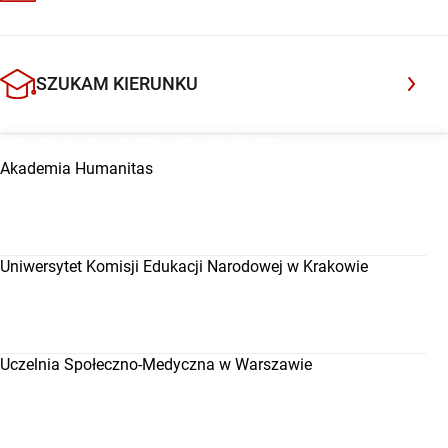
nie rozsypie się po pierwszym miesiącu. W tym artykule
[…]
SZUKAM KIERUNKU
POLECANE UCZELNIE WYŻSZE
Akademia Humanitas
Uniwersytet Komisji Edukacji Narodowej w Krakowie
Uczelnia Społeczno-Medyczna w Warszawie