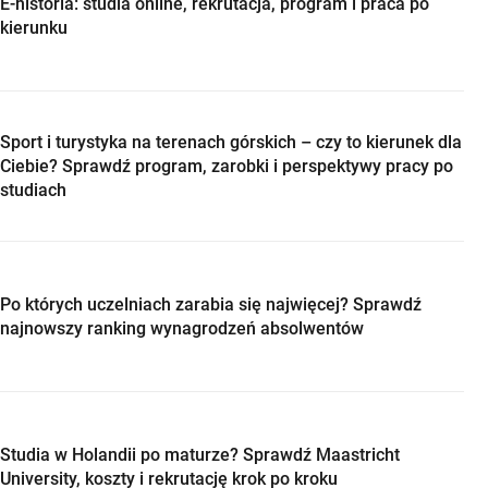
E-historia: studia online, rekrutacja, program i praca po
kierunku
Sport i turystyka na terenach górskich – czy to kierunek dla
Ciebie? Sprawdź program, zarobki i perspektywy pracy po
studiach
Po których uczelniach zarabia się najwięcej? Sprawdź
najnowszy ranking wynagrodzeń absolwentów
Studia w Holandii po maturze? Sprawdź Maastricht
University, koszty i rekrutację krok po kroku