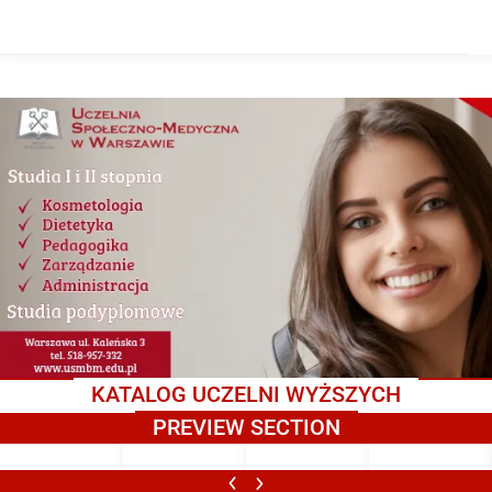
KATALOG UCZELNI WYŻSZYCH
PREVIEW SECTION