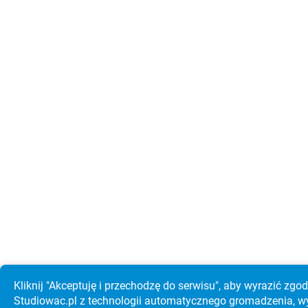
Kliknij "Akceptuję i przechodzę do serwisu", aby wyrazić zgo
Studiowac.pl z technologii automatycznego gromadzenia, w