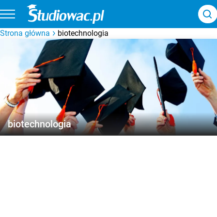
Strona główna
biotechnologia
biotechnologia