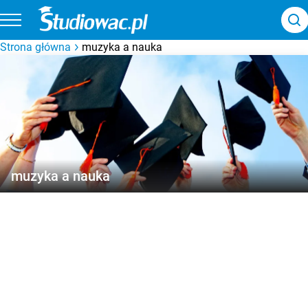
Strona główna
muzyka a nauka
muzyka a nauka