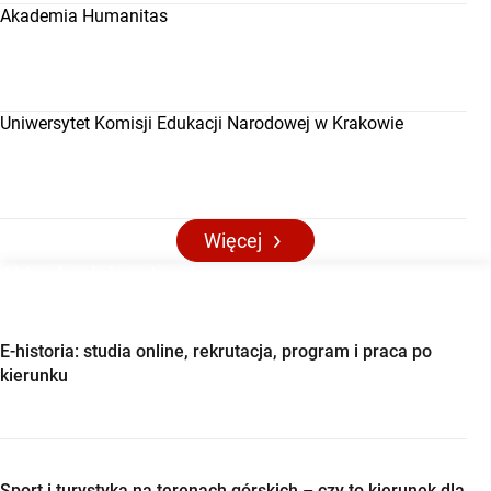
Akademia Humanitas
Uniwersytet Komisji Edukacji Narodowej w Krakowie
Więcej
Aktualności maturalne
E-historia: studia online, rekrutacja, program i praca po
kierunku
Sport i turystyka na terenach górskich – czy to kierunek dla