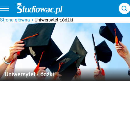
Strona główna
Uniwersytet Łódźki
Uniwersytet Łódźki