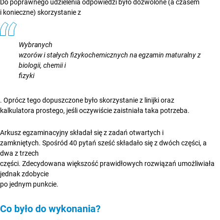
Do poprawnego udzielenia odpowiedzi było dozwolone (a czasem
i konieczne) skorzystanie z
Wybranych
wzorów i stałych fizykochemicznych na egzamin maturalny z
biologii, chemii i
fizyki
. Oprócz tego dopuszczone było skorzystanie z linijki oraz
kalkulatora prostego, jeśli oczywiście zaistniała taka potrzeba.
Arkusz egzaminacyjny składał się z zadań otwartych i
zamkniętych. Spośród 40 pytań sześć składało się z dwóch części, a
dwa z trzech
części. Zdecydowana większość prawidłowych rozwiązań umożliwiała
jednak zdobycie
po jednym punkcie.
Co było do wykonania?