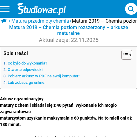
Matura przedmioty
chemia
Matura 2019 – Chemia poziom rozszerzony – arkusze
maturalne
Aktualizacja: 22.11.2025
Spis treści
Co było do wykonania?
Otwarte odpowiedzi
Pobierz arkusz w PDF na swój komputer:
Lub zobacz go online:
Arkusz egzaminacyjny
matury z chemii składał się z 40 pytań. Wykonanie ich mogło
zagwarantować
maturzystom uzyskanie maksymalnie 60 punktów. Na to mieli oni aż
180 minut.