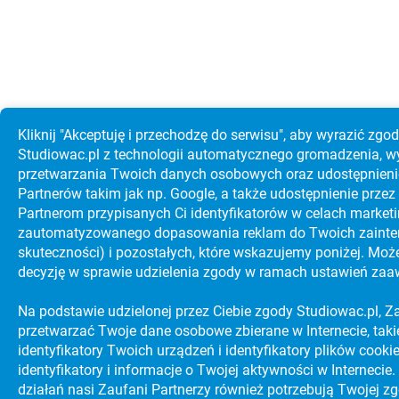
Kliknij "Akceptuję i przechodzę do serwisu", aby wyrazić zgo
Studiowac.pl z technologii automatycznego gromadzenia, w
przetwarzania Twoich danych osobowych oraz udostępnieni
Partnerów takim jak np. Google, a także udostępnienie prz
Partnerom przypisanych Ci identyfikatorów w celach marke
zautoma­tyzo­wanego dopasowania reklam do Twoich zainter
skuteczności) i pozostałych, które wskazujemy poniżej. Moż
decyzję w sprawie udzielenia zgody w ramach ustawień za
Na podstawie udzielonej przez Ciebie zgody Studiowac.pl, Z
przetwarzać Twoje dane osobowe zbierane w Internecie, takie 
identyfikatory Twoich urządzeń i identyfikatory plików cooki
identyfikatory i informacje o Twojej aktywności w Interneci
działań nasi Zaufani Partnerzy również potrzebują Twojej zg