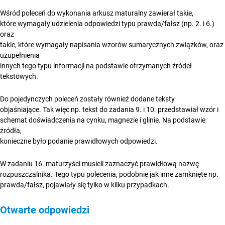
Wśród poleceń do wykonania arkusz maturalny zawierał takie,
które wymagały udzielenia odpowiedzi typu prawda/fałsz (np. 2. i 6.)
oraz
takie, które wymagały napisania wzorów sumarycznych związków, oraz
uzupełnienia
innych tego typu informacji na podstawie otrzymanych źródeł
tekstowych.
Do pojedynczych poleceń zostały również dodane teksty
objaśniające. Tak więc np. tekst do zadania 9. i 10. przedstawiał wzór i
schemat doświadczenia na cynku, magnezie i glinie. Na podstawie
źródła,
konieczne było podanie prawidłowych odpowiedzi.
W zadaniu 16. maturzyści musieli zaznaczyć prawidłową nazwę
rozpuszczalnika. Tego typu polecenia, podobnie jak inne zamknięte np.
prawda/fałsz, pojawiały się tylko w kilku przypadkach.
Otwarte odpowiedzi