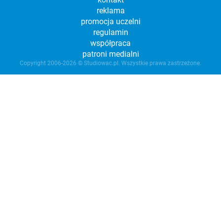
reklama
promocja uczelni
regulamin
współpraca
patroni medialni
Copyright 2006-2026 © Studiowac.pl. Wszystkie prawa zastrzeżone.