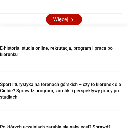
Więcej
Aktualności maturalne
E-historia: studia online, rekrutacja, program i praca po
kierunku
Sport i turystyka na terenach górskich – czy to kierunek dla
Ciebie? Sprawdź program, zarobki i perspektywy pracy po
studiach
Po których uczelniach zarabia się najwięcej? Sprawdź