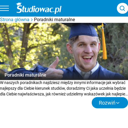
Strona główna
Poradniki maturalne
Poradniki maturalne
W naszych poradnikach najdziesz między innymi informacje jak wybrać
najlepszy dla Ciebie kierunek studiów, doradzimy Ci jaka uczelnia będzie
dla Ciebie najwłaściwsza, jak również udzielimy wskazówek jak najlepiej
przygotować się do matury. Zapraszamy do lektury!
Rozwiń