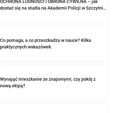
OCHRONA LUDNOŚCI I OBRONA CYWILNA – jak
dostać się na studia na Akademii Policji w Szczytnie,
Akademii Pożarniczej i Akademii Sztuki Wojennej?
Rekrutacja, przedmioty, praca
Co pomaga, a co przeszkadza w nauce? Kilka
praktycznych wskazówek.
Wynająć mieszkanie ze znajomymi, czy pokój z
nową ekipą?