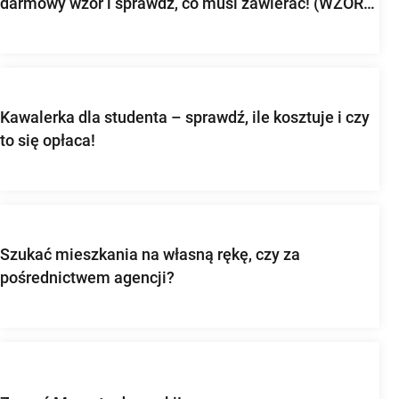
darmowy wzór i sprawdź, co musi zawierać! (WZÓR
UMOWY)
Kawalerka dla studenta – sprawdź, ile kosztuje i czy
to się opłaca!
Szukać mieszkania na własną rękę, czy za
pośrednictwem agencji?