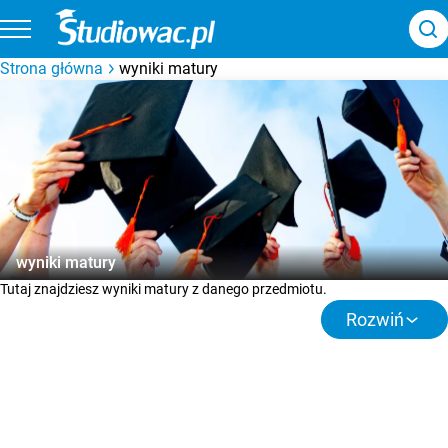
Strona główna
wyniki matury
wyniki matury
Tutaj znajdziesz wyniki matury z danego przedmiotu.
Rozwiń