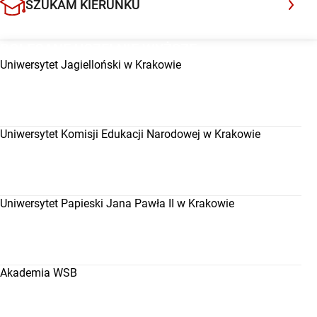
SZUKAM KIERUNKU
POLECANE UCZELNIE WYŻSZE
Uniwersytet Jagielloński w Krakowie
Uniwersytet Komisji Edukacji Narodowej w Krakowie
Uniwersytet Papieski Jana Pawła II w Krakowie
Akademia WSB