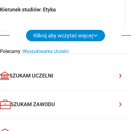
Kierunek studiów: Etyka
Kliknij aby wczytać więcej
Polecamy :
Wyszukiwarka Uczelni
BAZA UCZELNI WYŻSZYCH
Uczelnia Społeczno-Medyczna w Warszawie
POLECANA UCZELNIA
Dołącz do uczelni, która rozwija pasje i przygotowuje do
przyszłości
SZUKAM UCZELNI
Sprawdź
SZUKAM ZAWODU