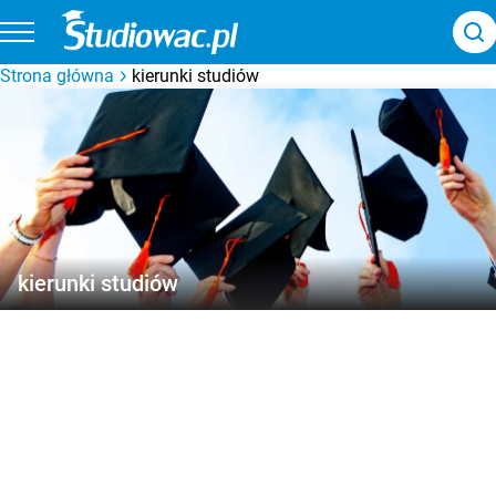
Strona główna
kierunki studiów
kierunki studiów