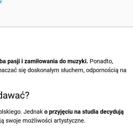
w
ba pasji i zamiłowania do muzyki.
Ponadto,
naczać się doskonałym słuchem, odpornością na
zdawać?
lskiego. Jednak
o przyjęciu na studia decydują
ją swoje możliwości artystyczne.