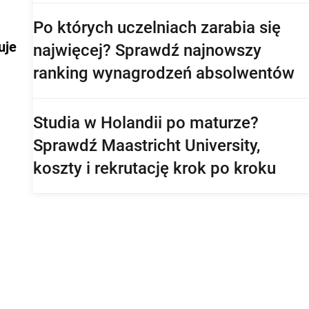
perspektywy pracy po studiach
Po których uczelniach zarabia się
uje
najwięcej? Sprawdź najnowszy
ranking wynagrodzeń absolwentów
Studia w Holandii po maturze?
Sprawdź Maastricht University,
koszty i rekrutację krok po kroku