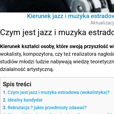
Kierunek jazz i muzyka estrado
Aktualizac
Czym jest jazz i muzyka estrad
Kierunek kształci osoby, które swoją przyszłość 
wokalisty, kompozytora, czy też realizatora nagłoś
studiów młodzi ludzie nabywają wiedzę teoretyczn
działalność artystyczną.
Spis treści
Czym jest jazz i muzyka estradowa (wokalistyka)?
Idealny kandydat
Rekrutacja ? jakie przedmioty zdawać?