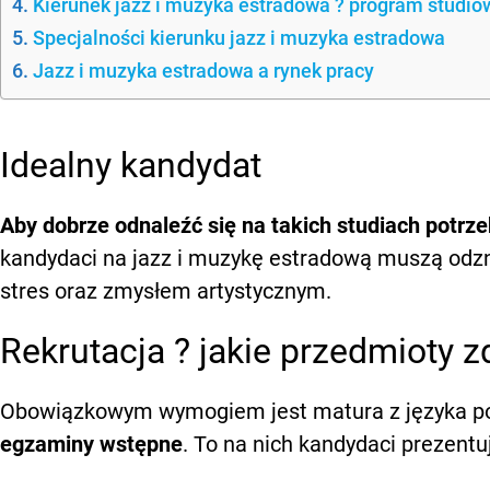
Kierunek jazz i muzyka estradowa ? program studió
Specjalności kierunku jazz i muzyka estradowa
Jazz i muzyka estradowa a rynek pracy
Idealny kandydat
Aby dobrze odnaleźć się na takich studiach potrze
kandydaci na jazz i muzykę estradową muszą odz
stres oraz zmysłem artystycznym.
Rekrutacja ? jakie przedmioty 
Obowiązkowym wymogiem jest matura z języka po
egzaminy wstępne
. To na nich kandydaci prezentu