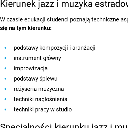
Kierunek jazz i muzyka estrad
W czasie edukacji studenci poznają techniczne 
się na tym kierunku:
podstawy kompozycji i aranżacji
instrument główny
improwizacja
podstawy śpiewu
reżyseria muzyczna
techniki nagłośnienia
techniki pracy w studio
Specjalności kierunku jazz i m