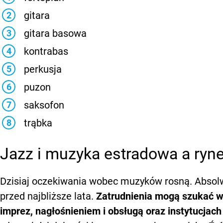
gitara
gitara basowa
kontrabas
perkusja
puzon
saksofon
trąbka
Jazz i muzyka estradowa a ryne
Dzisiaj oczekiwania wobec muzyków rosną. Absolw
przed najbliższe lata.
Zatrudnienia mogą szukać w
imprez, nagłośnieniem i obsługą oraz instytucjach 