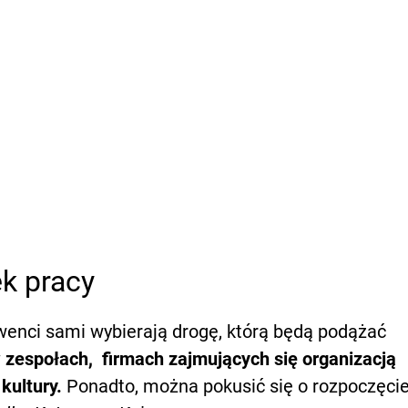
k pracy
enci sami wybierają drogę, którą będą podążać
 zespołach, firmach zajmujących się organizacją
kultury.
Ponadto, można pokusić się o rozpoczęci