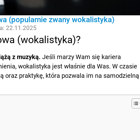
wa (popularnie zwany wokalistyka)
ja: 22.11.2025
owa (wokalistyka)?
wiążą z muzyką.
Jeśli marzy Wam się kariera
nienia, wokalistyka jest właśnie dla Was. W czasie
ą oraz praktykę, która pozwala im na samodzielną