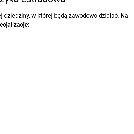
ej dziedziny, w której będą zawodowo działać.
Na
cjalizacje: