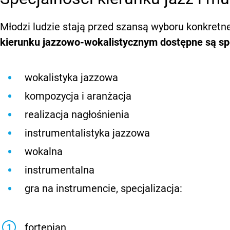
Młodzi ludzie stają przed szansą wyboru konkretn
kierunku jazzowo-wokalistycznym dostępne są spe
wokalistyka jazzowa
kompozycja i aranżacja
realizacja nagłośnienia
instrumentalistyka jazzowa
wokalna
instrumentalna
gra na instrumencie, specjalizacja:
fortepian