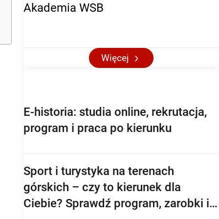
Akademia WSB
Więcej
Aktualności maturalne
E-historia: studia online, rekrutacja,
program i praca po kierunku
Sport i turystyka na terenach
górskich – czy to kierunek dla
Ciebie? Sprawdź program, zarobki i