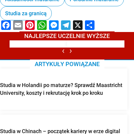
Studia za granicą
Facebook
Email
Pinterest
WhatsApp
Messenger
Telegram
X
Share
NAJLEPSZE UCZELNIE WYŻSZE
ARTYKUŁY POWIĄZANE
Studia w Holandii po maturze? Sprawdź Maastricht
University, koszty i rekrutację krok po kroku
Studia w Chinach – początek kariery w erze digital