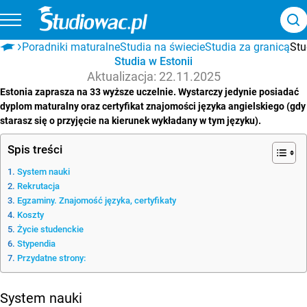
Poradniki maturalne
Studia na świecie
Studia za granicą
Studia w Estonii
Aktualizacja: 22.11.2025
Estonia zaprasza na 33 wyższe uczelnie. Wystarczy jedynie posiadać
dyplom maturalny oraz certyfikat znajomości języka angielskiego (gdy
starasz się o przyjęcie na kierunek wykładany w tym języku).
Spis treści
System nauki
Rekrutacja
Egzaminy. Znajomość języka, certyfikaty
Koszty
Życie studenckie
Stypendia
Przydatne strony:
System nauki