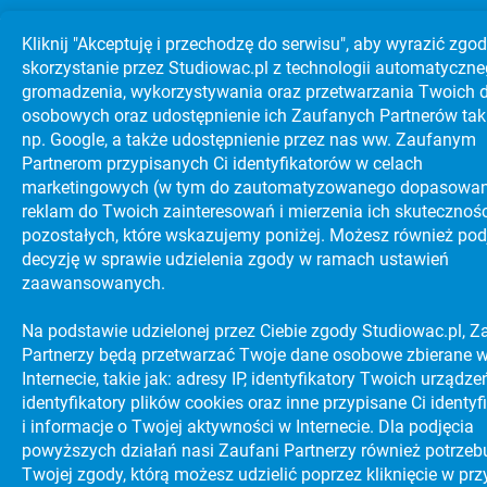
Kliknij "Akceptuję i przechodzę do serwisu", aby wyrazić zgo
skorzystanie przez Studiowac.pl z technologii automatyczn
gromadzenia, wykorzystywania oraz przetwarzania Twoich 
osobowych oraz udostępnienie ich Zaufanych Partnerów tak
np. Google, a także udostępnienie przez nas ww. Zaufanym
Partnerom przypisanych Ci identyfikatorów w celach
marketingowych (w tym do zautoma­tyzo­wanego dopasowa
reklam do Twoich zainteresowań i mierzenia ich skuteczności
pozostałych, które wskazujemy poniżej. Możesz również pod
decyzję w sprawie udzielenia zgody w ramach ustawień
zaawansowanych.
Na podstawie udzielonej przez Ciebie zgody Studiowac.pl, Z
Partnerzy będą przetwarzać Twoje dane osobowe zbierane 
Internecie, takie jak: adresy IP, identyfikatory Twoich urządzeń
identyfikatory plików cookies oraz inne przypisane Ci identyf
i informacje o Twojej aktywności w Internecie. Dla podjęcia
powyższych działań nasi Zaufani Partnerzy również potrzeb
Twojej zgody, którą możesz udzielić poprzez kliknięcie w prz