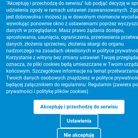
"Akceptuję i przechodzę do serwisu" lub podjąć decyzję w sp
udzielenia zgody w ramach ustawień zaawansowanych. Zg
jest dobrowolna i możesz ją w dowolnym momencie wycofa
wywołując ponownie okno z ustawieniami poprzez wyczysz
danych w przeglądarce. Masz prawo żądania dostępu,
sprostowania, usunięcia, ograniczenia, przeniesienia przetw
danych, złożenia sprzeciwu, złożenia skargi do organu
nadzorczego na zasadach określonych w polityce prywatnoś
Korzystanie z witryny bez zmiany ustawień Twojej przegląda
oznacza, że pliki cookies będą umieszczane w Twoim urząd
końcowym. Szczegółowe informacje na temat przetwarzani
Twoich danych osobowych znajdziesz w polityce prywatnoś
będącej załącznikiem do regulaminu:
Regulamin (zawiera po
prywatności i politykę plików cookies)
Akceptuję i przechodzę do serwisu
Ustawienia
Nie akceptuję