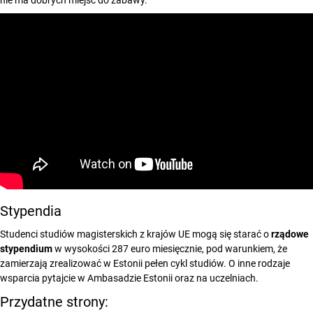
nie ma dobrych miejsc do zabawy.
Stypendia
Studenci studiów magisterskich z krajów UE mogą się starać o
rządowe
stypendium
w wysokości 287 euro miesięcznie, pod warunkiem, że
zamierzają zrealizować w Estonii pełen cykl studiów. O inne rodzaje
wsparcia pytajcie w Ambasadzie Estonii oraz na uczelniach.
Przydatne strony: