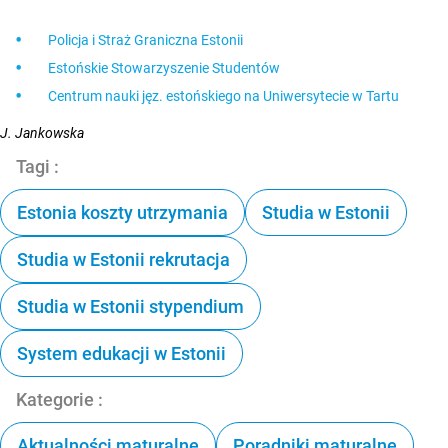
Policja i Straż Graniczna Estonii
Estońskie Stowarzyszenie Studentów
Centrum nauki jęz. estońskiego na Uniwersytecie w Tartu
J. Jankowska
Tagi :
Estonia koszty utrzymania
Studia w Estonii
Studia w Estonii rekrutacja
Studia w Estonii stypendium
System edukacji w Estonii
Kategorie :
Aktualności maturalne
Poradniki maturalne