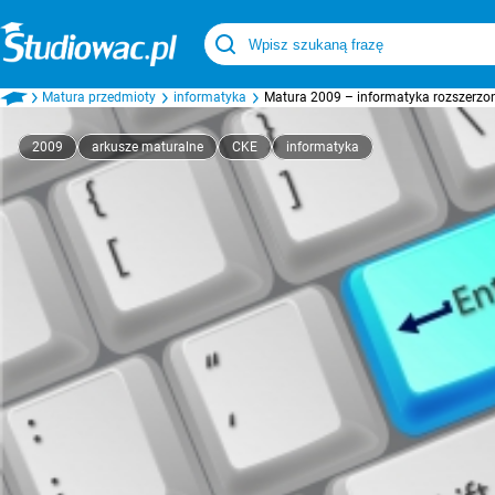
Matura przedmioty
informatyka
Matura 2009 – informatyka rozszerzo
2009
arkusze maturalne
CKE
informatyka