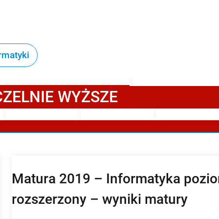
rmatyki
CZELNIE WYŻSZE
Matura 2019 – Informatyka pozi
rozszerzony – wyniki matury