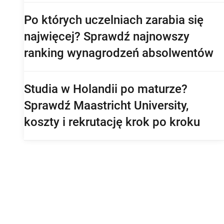
perspektywy pracy po studiach
Po których uczelniach zarabia się
najwięcej? Sprawdź najnowszy
ranking wynagrodzeń absolwentów
Studia w Holandii po maturze?
Sprawdź Maastricht University,
koszty i rekrutację krok po kroku