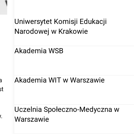
WYŻSZE
Uniwersytet Komisji Edukacji
Narodowej w Krakowie
Akademia WSB
Akademia WIT w Warszawie
a
st
Uczelnia Społeczno-Medyczna w
.
Warszawie