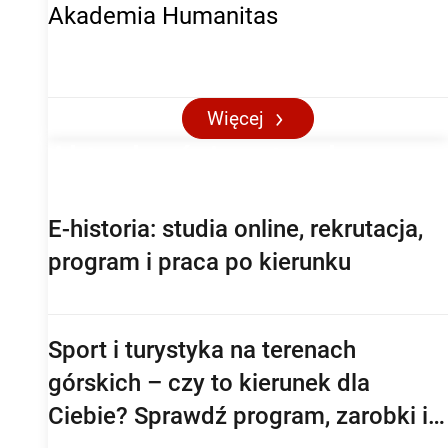
Akademia Humanitas
Więcej
Aktualności maturalne
E-historia: studia online, rekrutacja,
program i praca po kierunku
Sport i turystyka na terenach
górskich – czy to kierunek dla
Ciebie? Sprawdź program, zarobki i