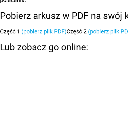
Pobierz arkusz w PDF na swój 
Część 1
(pobierz plik PDF)
Część 2
(pobierz plik P
Lub zobacz go online: